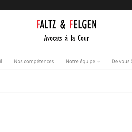
l
Nos compétences
Notre équipe
De vous 